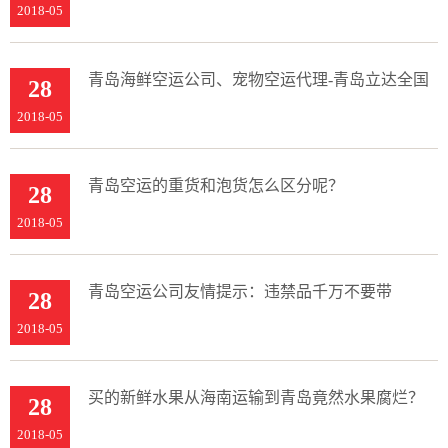
2018-05
青岛海鲜空运公司、宠物空运代理-青岛立达全国
28
2018-05
青岛空运的重货和泡货怎么区分呢？
28
2018-05
青岛空运公司友情提示：违禁品千万不要带
28
2018-05
买的新鲜水果从海南运输到青岛竟然水果腐烂？
28
2018-05