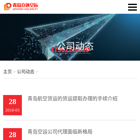
公司动态
主页
>
公司动态
>
青岛航空货运的货运提取办理的手续介绍
28
2018-05
青岛空运公司代理面临新格局
28