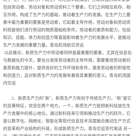
包括劳动者、劳动对象和劳动资料三个要素，它们之间相互依存、相
互作用，构成了生产力的基础，推动着生产力的发展。在生产力三要
素中最为重要的要素是劳动者，它起着主导作用，劳动对象和劳动资
料则是他们进行劳动的物质基础和条件。劳动者的素质和能力，包括
知识、技能、体力和创造力等直接影响着生产力的发展水平，是推动
生产力发展的重要力量。青岛机场航空货运
以此推论，新质生产力中劳动者同样是最重要的要素，尤其在信息化
与数据化的今天，要充分发挥劳动者的主导作用，需要重视劳动者的
素质和能力提升，提供良好的工作环境和条件，激发劳动者的积极性
和创造力，这对新质生产力的发展有着极其重要的意义。
青岛机场国
内空运
2、新质生产力的“新”，新质生产力有别于传统生产力，“新”是它
的显著特征，突显在两个地方。一个，新质生产力是把新科技放在生
产力发展中的核心地位。通过新科技来引领和推动生产力的跃升，它
是以数字化、网络化、智能化等现代信息技术深度融合推动生产方式
的变革和产业结构的升级，形成新质生产力。青岛空运货代电话 另一