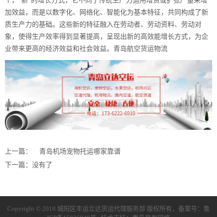
个，“新”的增长方式，它不同于传统生产力运用增资或扩张产量来增
加效益，而是以数字化、网络化、智能化为基本特征，共同构成了新
质生产力的基础。这些新的特征融入在劳动者、劳动资料、劳动对
象，使得生产效率得到显著提高，呈现出新的高效能增长方式，为企
业带来更高的经济效益和社会效益。
青岛航空货运物流
上一篇：
青岛机场宠物托运哪家靠谱
下一篇：没有了
Copyright © 2018 城阳区丰运立达货运代理服务部 版权所有，备案号：
鲁