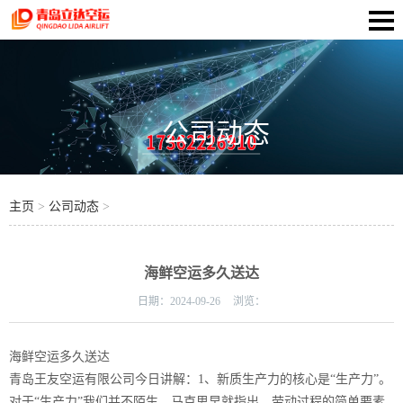
公司动态
主页
>
公司动态
>
海鲜空运多久送达
日期：
2024-09-26
浏览：
海鲜空运多久送达
青岛王友空运有限公司今日讲解：1、新质生产力的核心是“生产力”。
对于“生产力”我们并不陌生，马克思早就指出，劳动过程的简单要素