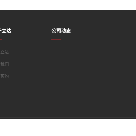
于立达
公司动态
于立达
系我们
线预约