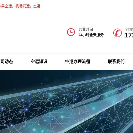
，机场托运，空运代理，机场物流，国内空运，航空货运专线运输上提供更安全、快捷、
营业时间
全国
17
24小时全天服务
公司动态
空运知识
空运办理流程
联系我们