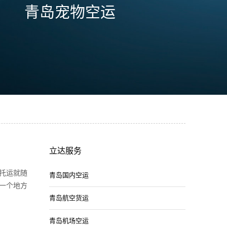
青岛宠物空运
立达服务
托运就随
青岛国内空运
一个地方
青岛航空货运
青岛机场空运