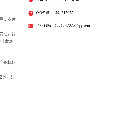
Q Q咨询：1591747675
需要支付
企业邮箱：
1591747675@qq.com
变动，我
台才会是
，广州机场
空公司只