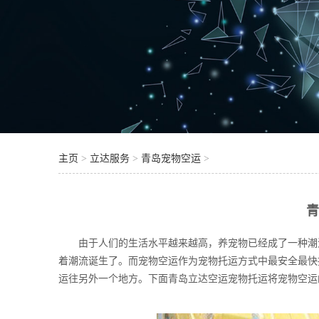
主页
>
立达服务
>
青岛宠物空运
>
由于人们的生活水平越来越高，养宠物已经成了一种潮流
着潮流诞生了。而宠物空运作为宠物托运方式中最安全最快
运往另外一个地方。下面青岛立达空运宠物托运将宠物空运