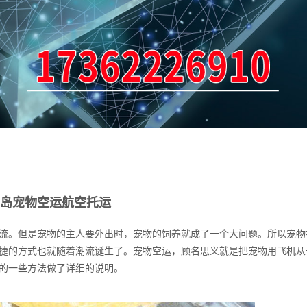
青岛宠物空运航空托运
。但是宠物的主人要外出时，宠物的饲养就成了一个大问题。所以宠物
捷的方式也就随着潮流诞生了。宠物空运，顾名思义就是把宠物用飞机从
的一些方法做了详细的说明。