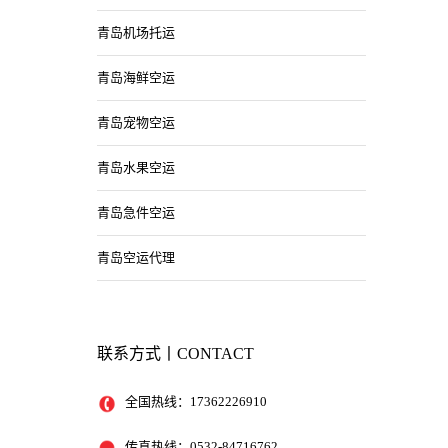
青岛机场托运
青岛海鲜空运
青岛宠物空运
青岛水果空运
青岛急件空运
青岛空运代理
联系方式丨CONTACT
全国热线：17362226910
传真热线：0532-84716762