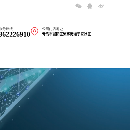
方便的航空运输服务，而且价格合理，欢迎致电咨询，电话：137-9328-1771
服务热线
公司门店地址
362226910
青岛市城阳区流亭街道于家社区