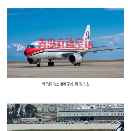
青岛国内空运哪家好-青岛立达