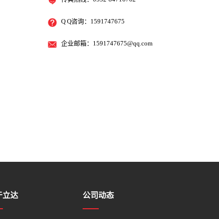
Q Q咨询：1591747675
企业邮箱：
1591747675@qq.com
于立达
公司动态