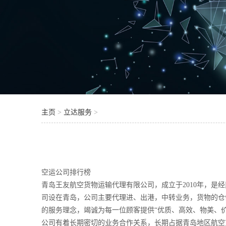
主页
>
立达服务
>
空运公司排行榜
青岛王友航空货物运输代理有限公司，成立于2010年，
司设在青岛，公司主要代理进、出港，中转业务，货物的仓
的服务理念，竭诚为每一位顾客提供“优质、高效、物美、
公司有着长期密切的业务合作关系，长期占据青岛地区航空