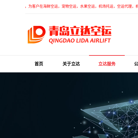
网络基础上，为客户在海鲜空运，宠物空运，水果空运，机场托运，空运代理，机场物流，
首页
关于立达
立达服务