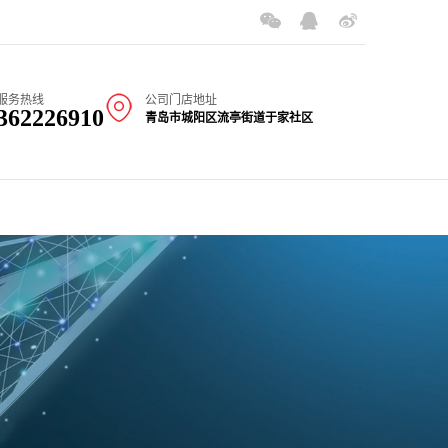
，欢迎致电咨询，电话：137-9328-1771。
青岛立达空运有限公司建立
服务热线
公司门店地址
362226910
青岛市城阳区流亭街道于家社区