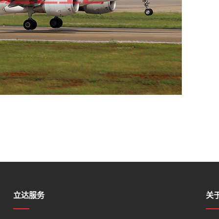
立达服务
关