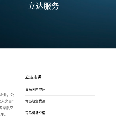
立达服务
立达服务
青岛国内空运
企业。公
青岛航空货运
人之事”
各家航空
青岛机场空运
冠军。