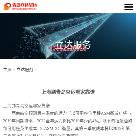
立达服务
主页
>
立达服务
>
上海到青岛空运哪家靠谱
上海到青岛空运哪家靠谱
西南航空预测第三季度的运力（以可用座位里程ASM衡量）将与
2019年同期持平，2022全年运力将比2019年少约4%。以不包括航油的
每可用座英里成本（CASM-X）衡量，其第三季度成本将比2019年第