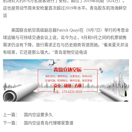
机场对大约876万名旅客进行了安检，超过了2019年同期（824万）。
这也是劳动节周末安检量首次超过2019年水平。青岛胶东机场海鲜空
运
美国联合航空高级副总裁Patrick Quayl在（9月7日）举行的考恩全
球运输与可持续交通会议上说，迄今为止，8月和9月之间的机票销售
需求仍没有下降，旅行需求正在与历史趋势背道而驰。“看来夏天并没
有结束，它还是那么强大。”青岛宠物空运电话
上一篇：
国内空运要多久
下一篇：
国内空运青岛代理哪家靠谱