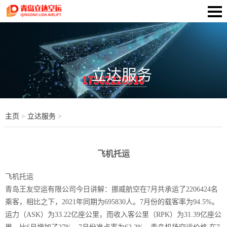
立达服务
主页
>
立达服务
>
飞机托运
飞机托运
青岛王友空运有限公司今日讲解：挪威航空在7月共承运了2206424名
乘客，相比之下，2021年同期为695830人。7月份的载客率为94.5%。
运力（ASK）为33.22亿座公里，而收入客公里（RPK）为31.39亿座公