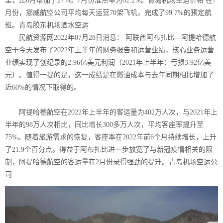
里，比6月增加了27%。7月份准点率为62.2%。青岛机场空运价格 在7
月份，挪威航空公司平均每天运营70架飞机，完成了99.7%的预定航
班。青岛胶东机场酒水空运
民航资源网2022年07月28日消息： 阿联酋阿布扎比—阿提哈德航
空于今天发布了2022年上半年的财务报告和运营业绩，核心业务运营
业绩实现了创纪录的2.96亿美元利润（2021年上半年：亏损3.92亿美
元）。值得一提的是，这一成绩是在燃油成本与去年同期相比增加了
近60%的情况下取得的。
阿提哈德航空在2022年上半年的客运量为402万人次，与2021年上
半年的98万人次相比，同比增长300多万人次，平均客座率提升至
75%。随着旅游需求的恢复，客座率在2022年前6个月持续增长，上升
了21.9个百分点。得益于阿布扎比进一步放宽了与新冠疫情相关的限
制，阿提哈德航空的客运量在2月份录得强劲的提升。
青岛机场空运公
司