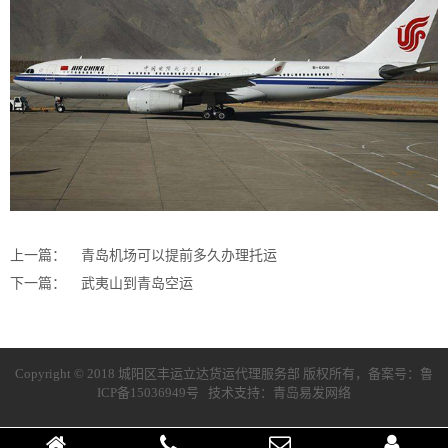
上一篇：
青岛机场可以提前多久办理托运
下一篇：
武夷山到青岛空运
Copyright © 2018 城阳区丰运立达货运代理服务部 版权所有，备案号：
鲁
ICP备15036949号
技术支持：青岛易发网络